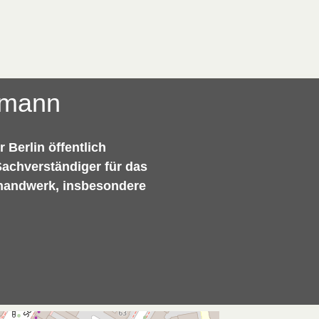
emann
Berlin öffentlich
 Sachverständiger für das
handwerk, insbesondere
.