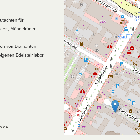
utachten für
ngen, Mängelrügen,
en von Diamanten,
eigenen Edelsteinlabor
n.de