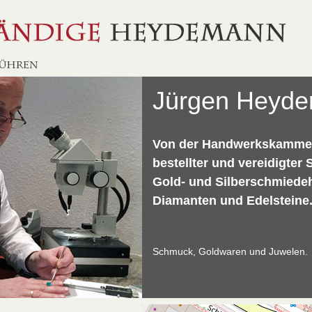
Jürgen Heyd
Von der Handwerkskammer 
bestellter und vereidigter
Gold- und Silberschmiede
Diamanten und Edelsteine
Schmuck, Goldwaren und Juwelen.